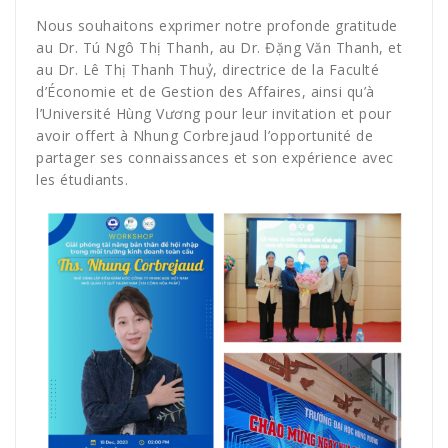
Nous souhaitons exprimer notre profonde gratitude
au Dr. Tú Ngô Thị Thanh, au Dr. Đặng Văn Thanh, et
au Dr. Lê Thị Thanh Thuỷ, directrice de la Faculté
d’Économie et de Gestion des Affaires, ainsi qu’à
l’Université Hùng Vương pour leur invitation et pour
avoir offert à Nhung Corbrejaud l’opportunité de
partager ses connaissances et son expérience avec
les étudiants.