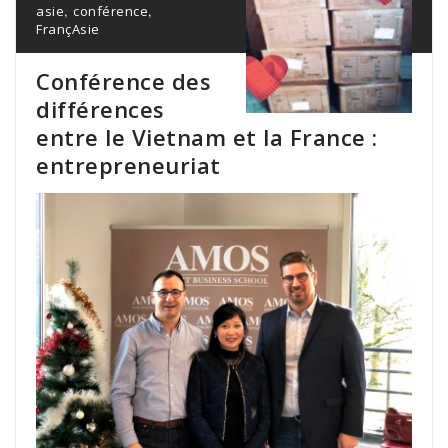
,
,
asie
conférence
FrançAsie
Conférence des
différences
entre le Vietnam et la France :
entrepreneuriat