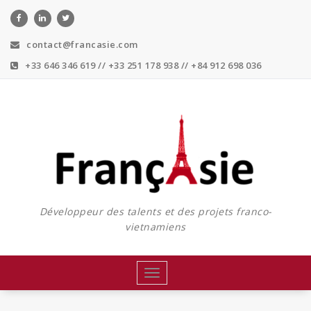
Skip
to
content
contact@francasie.com
+33 646 346 619 // +33 251 178 938 // +84 912 698 036
Développeur des talents et des projets franco-
vietnamiens
Toggle
navigation