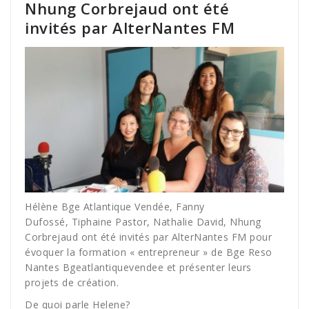
Nhung Corbrejaud ont été
invités par AlterNantes FM
Hélène Bge Atlantique Vendée
,
Fanny
Dufossé
,
Tiphaine Pastor
,
Nathalie David
,
Nhung
Corbrejaud
ont été invités par
AlterNantes FM
pour
évoquer la formation « entrepreneur » de
Bge Reso
Nantes Bgeatlantiquevendee
et présenter leurs
projets de création.
De quoi parle Helene?