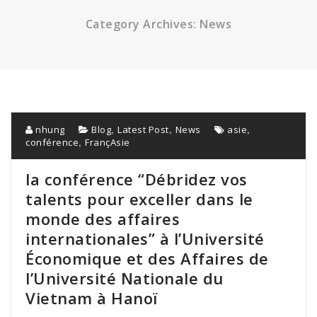
Category Archives: News
,
,
,
nhung
Blog
Latest Post
News
asie
,
conférence
FrançAsie
la conférence “Débridez vos
talents pour exceller dans le
monde des affaires
internationales” à l’Université
Économique et des Affaires de
l’Université Nationale du
Vietnam à Hanoï