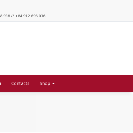
8 938 // +84 912 698 036
i
Contacts
Shop