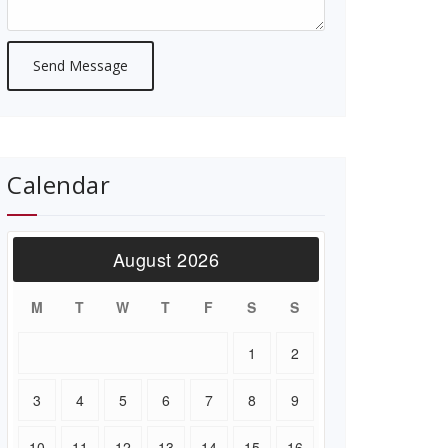
Calendar
August 2026
M
T
W
T
F
S
S
1
2
3
4
5
6
7
8
9
10
11
12
13
14
15
16