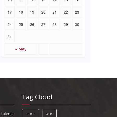
17
18
19
20
21
22
23
24
25
26
27
28
29
30
31
« May
Tag Cloud
amos
asie
 talents