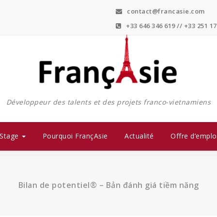
contact@francasie.com
+33 646 346 619 // +33 251 17
Développeur des talents et des projets franco-vietnamiens
Stage
Pourquoi FrançAsie
Actualité
Offre d’emplo
Bilan de potentiel® – Bản đánh giá tiềm năng