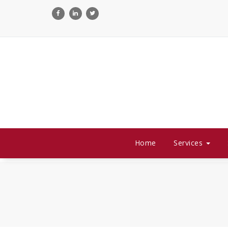
Skip
to
content
Home
Services