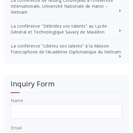
La conférence de Nhung Corbrejaud à l’Université
Internationale, Université Nationale de Hanoï –
Vietnam
La conférence “Débridez vos talents” au Lycée
Général et Technologique Savary de Mauléon
La conférence “Libérez vos talents” à la Maison
Francophone de l’Académie Diplomatique du Vietnam
Inquiry Form
Name
Email