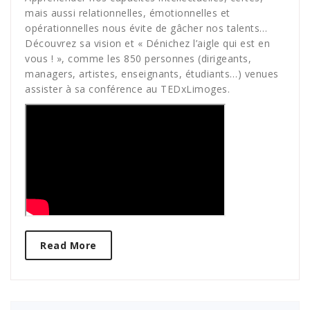
mais aussi relationnelles, émotionnelles et
opérationnelles nous évite de gâcher nos talents…
Découvrez sa vision et « Dénichez l’aigle qui est en
vous ! », comme les 850 personnes (dirigeants,
managers, artistes, enseignants, étudiants…) venues
assister à sa conférence au TEDxLimoges.
Read More