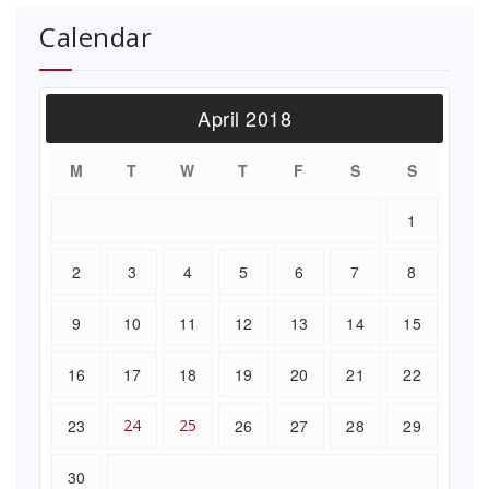
Calendar
April 2018
M
T
W
T
F
S
S
1
2
3
4
5
6
7
8
9
10
11
12
13
14
15
16
17
18
19
20
21
22
23
24
25
26
27
28
29
30