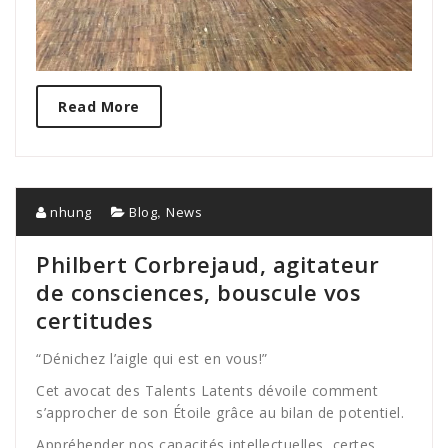
Read More
,
nhung
Blog
News
Philbert Corbrejaud, agitateur
de consciences, bouscule vos
certitudes
“Dénichez l’aigle qui est en vous!”
Cet avocat des Talents Latents dévoile comment
s’approcher de son Étoile grâce au bilan de potentiel.
Appréhender nos capacités intellectuelles, certes,