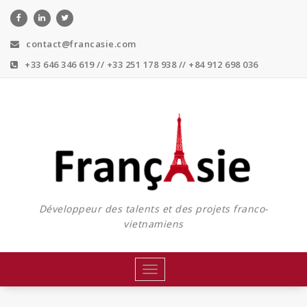
Skip
to
content
contact@francasie.com
+33 646 346 619 // +33 251 178 938 // +84 912 698 036
Développeur des talents et des projets franco-
vietnamiens
Toggle
navigation