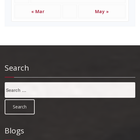
« Mar
May »
Search
Search
for:
Blogs