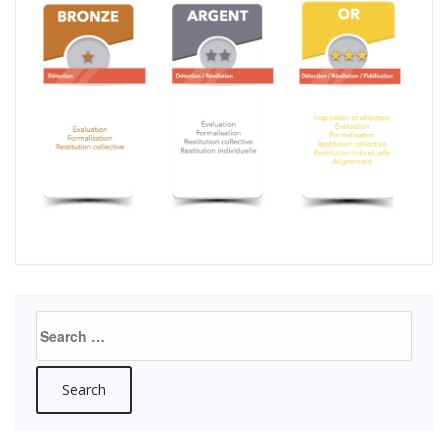
Search
for: