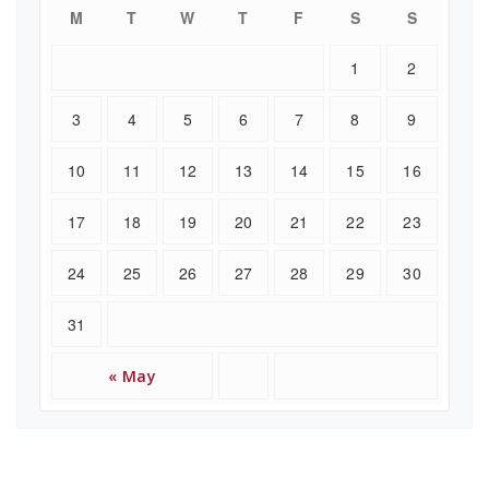
M
T
W
T
F
S
S
1
2
3
4
5
6
7
8
9
10
11
12
13
14
15
16
17
18
19
20
21
22
23
24
25
26
27
28
29
30
31
« May