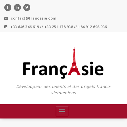
Skip
to
content
contact@francasie.com
+33 646 346 619 // +33 251 178 938 // +84 912 698 036
Développeur des talents et des projets franco-
vietnamiens
Toggle
navigation