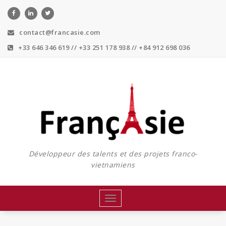
Skip
to
content
contact@francasie.com
+33 646 346 619 // +33 251 178 938 // +84 912 698 036
Développeur des talents et des projets franco-
vietnamiens
Toggle
navigation