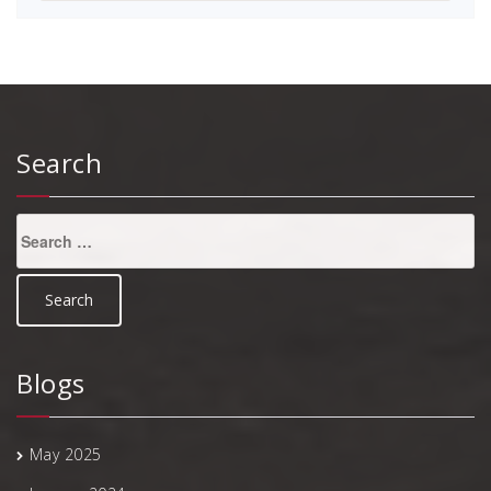
Search
Search
for:
Blogs
May 2025