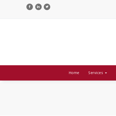
Skip
to
content
Home
Services