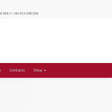
8 938 // +84 912 698 036
i
Contacts
Shop