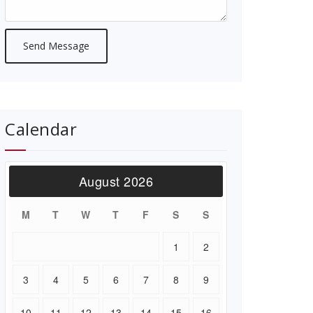
Calendar
August 2026
M
T
W
T
F
S
S
1
2
3
4
5
6
7
8
9
10
11
12
13
14
15
16