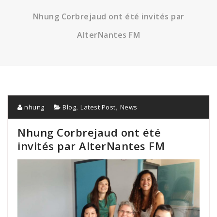
Nhung Corbrejaud ont été invités par
AlterNantes FM
,
,
nhung
Blog
Latest Post
News
Nhung Corbrejaud ont été
invités par AlterNantes FM