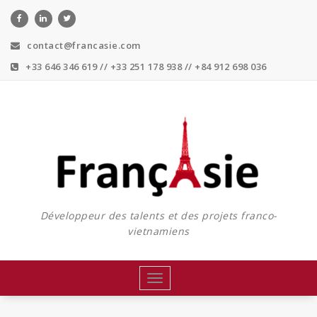
Skip
to
content
contact@francasie.com
+33 646 346 619 // +33 251 178 938 // +84 912 698 036
Développeur des talents et des projets franco-
vietnamiens
Toggle
navigation