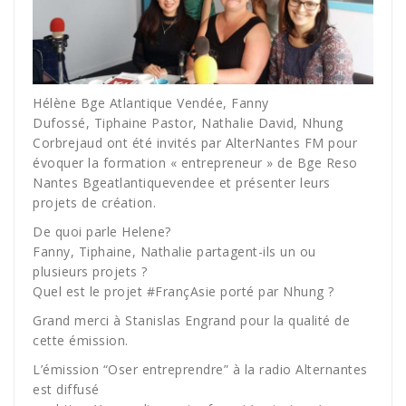
Hélène Bge Atlantique Vendée
,
Fanny
Dufossé
,
Tiphaine Pastor
,
Nathalie David
,
Nhung
Corbrejaud
ont été invités par
AlterNantes FM
pour
évoquer la formation « entrepreneur » de
Bge Reso
Nantes Bgeatlantiquevendee
et présenter leurs
projets de création.
De quoi parle Helene?
Fanny, Tiphaine, Nathalie partagent-ils un ou
plusieurs projets ?
Quel est le projet
#
FrançAsie
porté par Nhung ?
Grand merci à Stanislas Engrand pour la qualité de
cette émission.
L’émission “Oser entreprendre” à la radio Alternantes
est diffusé