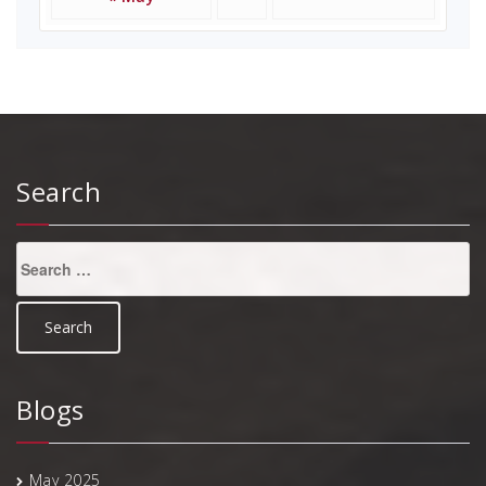
Search
Search
for:
Blogs
May 2025