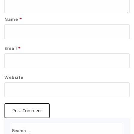
Name
*
Email
*
Website
Search
for: