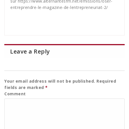
sur
https://www.alternantesfm.net/emissions/oser-
entreprendre-le-magazine-de-lentrepreneuriat-2/
Leave a Reply
Your email address will not be published.
Required
fields are marked
*
Comment