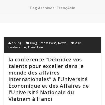
Tag Archives: FrançAsie
,
,
,
nhung
Blog
Latest Post
News
asie
,
conférence
FrançAsie
la conférence “Débridez vos
talents pour exceller dans le
monde des affaires
internationales” à l’Université
Économique et des Affaires de
l’Université Nationale du
Vietnam à Hanoï