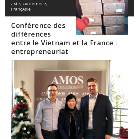
,
,
asie
conférence
FrançAsie
Conférence des
différences
entre le Vietnam et la France :
entrepreneuriat