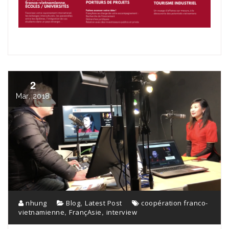
2
Mar, 2018
,
nhung
Blog
Latest Post
coopération franco-
,
,
vietnamienne
FrançAsie
interview