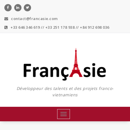
Skip
to
content
contact@francasie.com
+33 646 346 619 // +33 251 178 938 // +84 912 698 036
Développeur des talents et des projets franco-
vietnamiens
Toggle
navigation