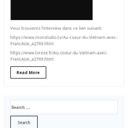
Vous trouverez l’interview dans ce lien suivant:
https://www.monstudio.tv/Au-coeur-du-Vietnam-avec-
FrancAsie_a2769.html
https://www.tvreze.fr/Au-coeur-du-Vietnam-avec-
FrancAsie_a2769.html
Read More
Search
for: