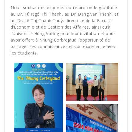
Nous souhaitons exprimer notre profonde gratitude
au Dr. Tú Ngô Thị Thanh, au Dr. Đặng Văn Thanh, et
au Dr. Lê Thị Thanh Thuỷ, directrice de la Faculté
d’Économie et de Gestion des Affaires, ainsi qu’à
l’Université Hùng Vương pour leur invitation et pour
avoir offert à Nhung Corbrejaud l’opportunité de
partager ses connaissances et son expérience avec
les étudiants.