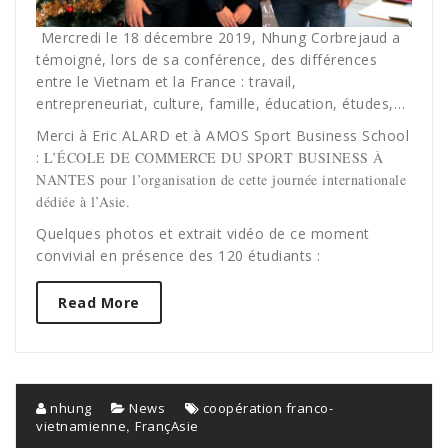
Mercredi le 18 décembre 2019, Nhung Corbrejaud a
témoigné, lors de sa conférence, des différences
entre le Vietnam et la France : travail,
entrepreneuriat, culture, famille, éducation, études,…
Merci à Eric ALARD et à AMOS Sport Business School
:
L’ÉCOLE DE COMMERCE DU SPORT BUSINESS À
NANTES pour l’organisation de cette journée internationale
dédiée à l’Asie.
Quelques photos et extrait vidéo de ce moment
convivial en présence des 120 étudiants :
Read More
nhung
News
coopération franco-
,
vietnamienne
FrançAsie