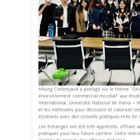
Nhung Corbrejaud a partagé sur le thème “Déve
environnement commercial mondial” aux étudia
International, Université National de Hanoi – 
et les méthodes pour découvrir et valoriser se
étudiants avec des conseils pratiques tirés de s
Les échanges ont été très appréciés, offrant a
pratiques pour leur future carrière. Cette ren