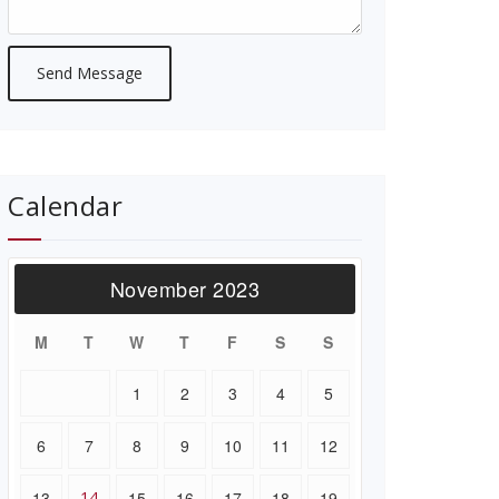
Calendar
November 2023
M
T
W
T
F
S
S
1
2
3
4
5
6
7
8
9
10
11
12
13
14
15
16
17
18
19