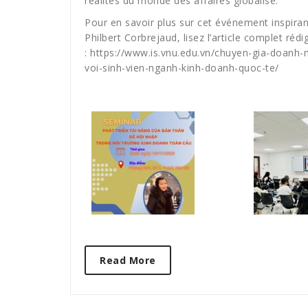
réalités du monde des affaires globalisé.
Pour en savoir plus sur cet événement inspiran
Philbert Corbrejaud, lisez l’article complet rédi
: https://www.is.vnu.edu.vn/chuyen-gia-doanh-
voi-sinh-vien-nganh-kinh-doanh-quoc-te/
Read More