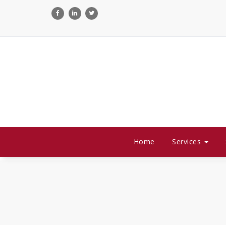
Skip
to
content
Home
Services