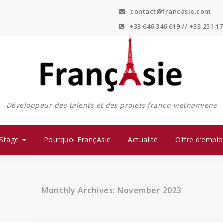
contact@francasie.com
+33 646 346 619 // +33 251 17
Développeur des talents et des projets franco-vietnamiens
Stage
Pourquoi FrançAsie
Actualité
Offre d’emplo
Monthly Archives: November 2023