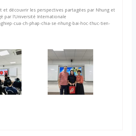
t et découvrir les perspectives partagées par Nhung et
gé par l’Université Internationale
nghiep-cua-ch-phap-chia-se-nhung-bai-hoc-thuc-tien-