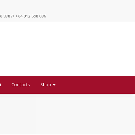
8 938 // +84 912 698 036
i
Contacts
Shop