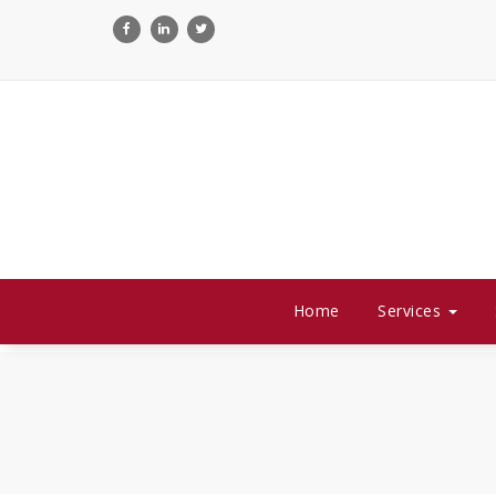
Skip
to
content
Home
Services