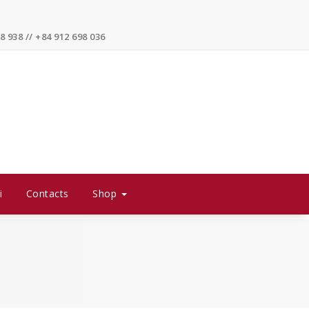
8 938 // +84 912 698 036
i
Contacts
Shop