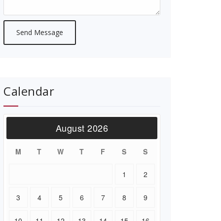
Calendar
August 2026
M
T
W
T
F
S
S
1
2
3
4
5
6
7
8
9
10
11
12
13
14
15
16