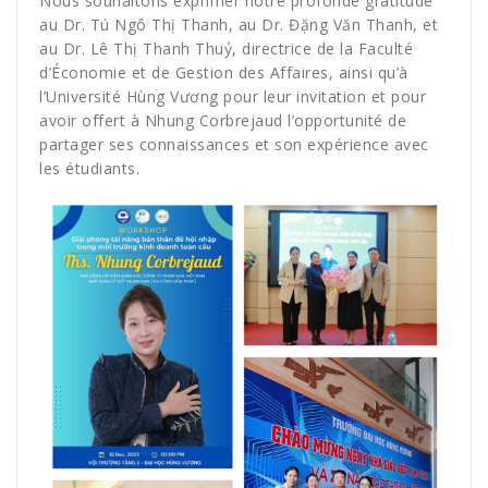
Nous souhaitons exprimer notre profonde gratitude
au Dr. Tú Ngô Thị Thanh, au Dr. Đặng Văn Thanh, et
au Dr. Lê Thị Thanh Thuỷ, directrice de la Faculté
d’Économie et de Gestion des Affaires, ainsi qu’à
l’Université Hùng Vương pour leur invitation et pour
avoir offert à Nhung Corbrejaud l’opportunité de
partager ses connaissances et son expérience avec
les étudiants.