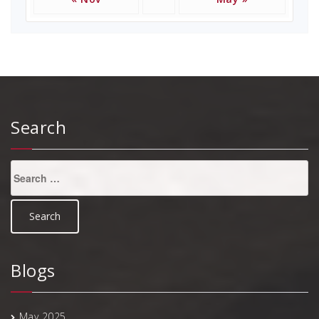
Search
Search
for:
Blogs
May 2025