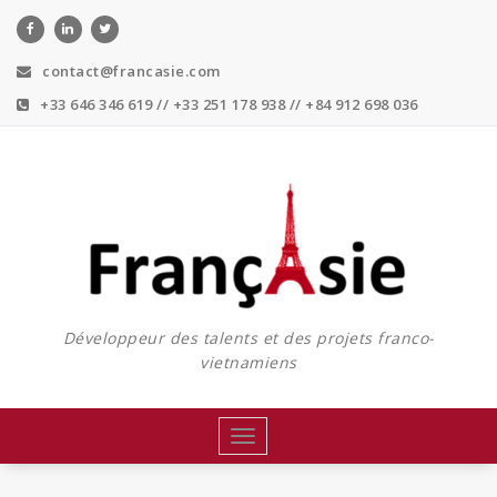
Skip
to
content
contact@francasie.com
+33 646 346 619 // +33 251 178 938 // +84 912 698 036
Développeur des talents et des projets franco-
vietnamiens
Toggle
navigation