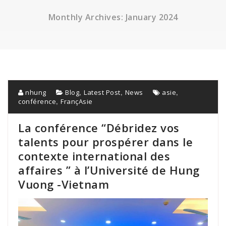
Monthly Archives: January 2024
,
,
,
nhung
Blog
Latest Post
News
asie
,
conférence
FrançAsie
La conférence “Débridez vos
talents pour prospérer dans le
contexte international des
affaires ” à l’Université de Hung
Vuong -Vietnam